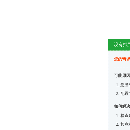
没有找
您的请求
可能原
您没
配置
如何解
检查
检查