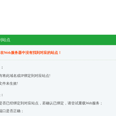
到站点
在Web服务器中没有找到对应的站点！
因：
有将此域名或IP绑定到对应站点!
文件未生效!
决：
是否已经绑定到对应站点，若确认已绑定，请尝试重载Web服务；
端口是否正确；